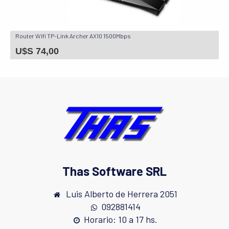
Router Wifi TP-Link Archer AX10 1500Mbps
U$S
74,00
Thas Software SRL
Luis Alberto de Herrera 2051
092881414
Horario: 10 a 17 hs.